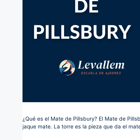
¿Qué es el Mate de Pillsbury? El Mate de Pillsb
jaque mate. La torre es la pieza que da el mat