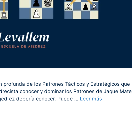
 profunda de los Patrones Tácticos y Estratégicos que p
jedrecista conocer y dominar los Patrones de Jaque Mat
ajedrez debería conocer. Puede …
Leer más