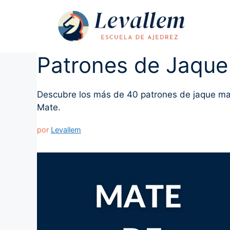
Saltar
al
contenido
Patrones de Jaque
Descubre los más de 40 patrones de jaque mate
Mate.
por
Levallem