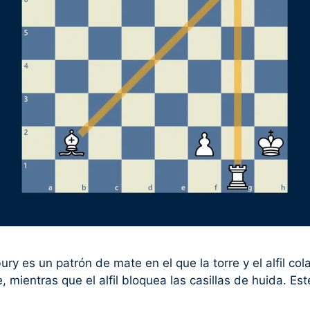
ury es un patrón de mate en el que la torre y el alfil c
e, mientras que el alfil bloquea las casillas de huida. 