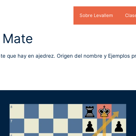
Sobre Levallem
Clas
 Mate
 que hay en ajedrez. Origen del nombre y Ejemplos prác